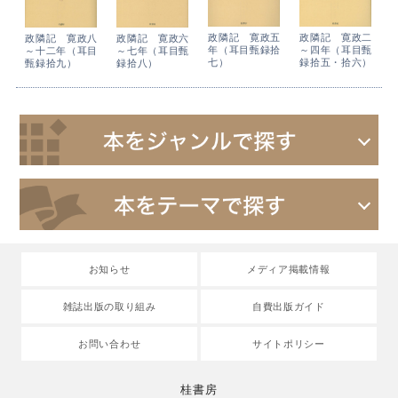
政隣記 寛政二
政隣記 寛政五
政隣記 寛政八
政隣記 寛政六
～四年（耳目甄
年（耳目甄録拾
～十二年（耳目
～七年（耳目甄
録拾五・拾六）
七）
甄録拾九）
録拾八）
お知らせ
メディア掲載情報
雑誌出版の取り組み
自費出版ガイド
お問い合わせ
サイトポリシー
桂書房