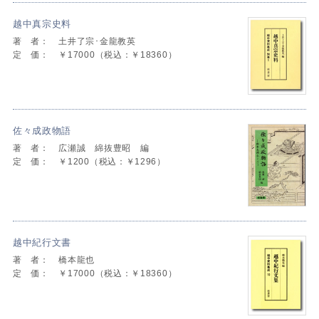
越中真宗史料
著 者：
土井了宗･金龍教英
定 価：
￥17000（税込：￥18360）
佐々成政物語
著 者：
広瀬誠 綿抜豊昭 編
定 価：
￥1200（税込：￥1296）
越中紀行文書
著 者：
橋本龍也
定 価：
￥17000（税込：￥18360）