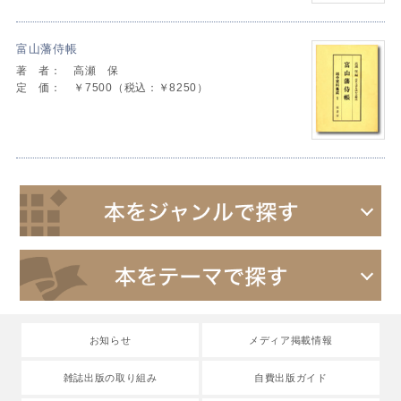
富山藩侍帳
著 者：
高瀬 保
定 価：
￥7500（税込：￥8250）
お知らせ
メディア掲載情報
雑誌出版の取り組み
自費出版ガイド