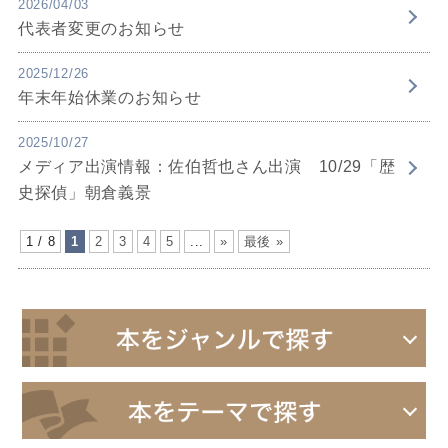
2026/04/03
代表者変更のお知らせ
2025/12/26
年末年始休業のお知らせ
2025/10/27
メディア出演情報：佐伯哲也さん出演 10/29「歴
史探偵」朝倉義景
1 / 8
1
2
3
4
5
...
»
最後 »