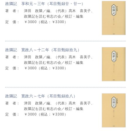
政隣記 享和元～三年（耳目甄録廿・廿一）
著 者：
津田 政隣／編、（代表）髙木 喜美子、
政隣記を読む有志の会／校訂・編集
定 価：
￥3000（税込：￥3300）
政隣記 寛政八～十二年（耳目甄録拾九）
著 者：
津田 政隣／編、（代表）髙木 喜美子、
政隣記を読む有志の会／校訂・編集
定 価：
￥3000（税込：￥3300）
政隣記 寛政六～七年（耳目甄録拾八）
著 者：
津田 政隣／編、（代表）髙木 喜美子、
政隣記を読む有志の会／校訂・編集
定 価：
￥3000（税込：￥3300）