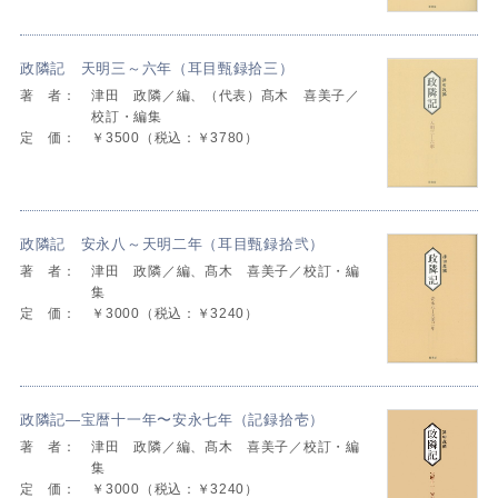
政隣記 天明三～六年（耳目甄録拾三）
著 者：
津田 政隣／編、（代表）髙木 喜美子／
校訂・編集
定 価：
￥3500（税込：￥3780）
政隣記 安永八～天明二年（耳目甄録拾弐）
著 者：
津田 政隣／編、髙木 喜美子／校訂・編
集
定 価：
￥3000（税込：￥3240）
政隣記―宝暦十一年〜安永七年（記録拾壱）
著 者：
津田 政隣／編、髙木 喜美子／校訂・編
集
定 価：
￥3000（税込：￥3240）