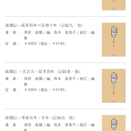
政隣記―延享四年〜宝暦十年（記録九・拾）
著 者：
津田 政隣／編、髙木 喜美子／校訂・編
集
定 価：
￥3000（税込：￥3240）
政隣記 ―元文元～延享四年（記録漆・捌）
著 者：
津田 政隣／編、髙木 喜美子／校訂・編
集
定 価：
￥3000（税込：￥3240）
政隣記―享保元年～廿年（記録伍・陸）
著 者：
津田 政隣／編、髙木 喜美子／校訂・編
集