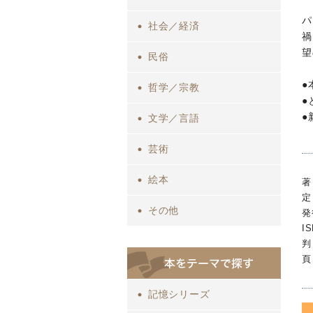
パ
社会／経済
禍
望
民俗
●
哲学／宗教
●
●
文学／言語
芸術
絵本
著
定
その他
発
I
判
頁
記憶シリーズ