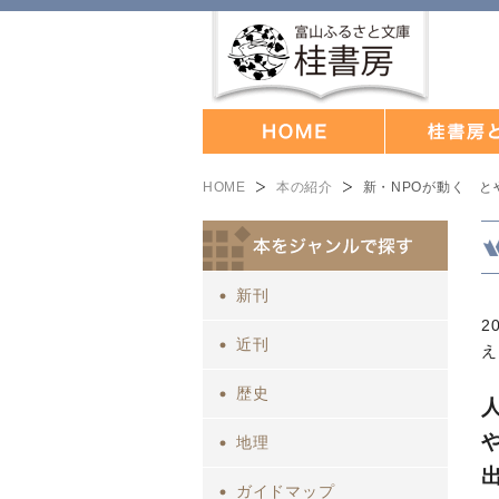
HOME
本の紹介
新・NPOが動く と
新刊
2
近刊
え
歴史
地理
ガイドマップ