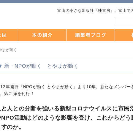
富山の小さな出版社「桂書房」。富山で
やまが動く
新・NPOが動く とやまが動く
012年発行『NPOが動く とやまが動く』より10年。新たなメンバー
、第２弾を刊行！
人と人との分断を強いる新型コロナウイルスに市民
やNPO活動はどのような影響を受け、これからどう
出すのか。