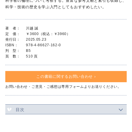
科学者の倫理について考察する。豊富な参考文献と索引も収録し、
科学・技術の歴史を学ぶ入門としてもおすすめしたい。
著 者：
川越 誠
定 価：
￥3600（税込：￥3960）
発行日：
2025.05.23
ISBN：
978-4-86627-162-0
判 型：
B5
頁 数：
510 頁
この書籍に関するお問い合わせ ›
お問い合わせ・ご意見・ご感想は専用フォームよりお送りください。
目次