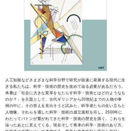
人工知能などさまざまな科学分野で研究が急速に発展する現代に生
きる私たちは、科学・技術の歴史を改めて辿る必要があるだろう。
本書は「社会に大きな変革をもたらす科学・技術とはどのようなも
のか？」を主題として、古代ギリシアから20世紀までの人物や事
例の中に、その答えを見出そうと試みた。科学者たちの生い立ちと
人物像、それらを通した科学・技術の成立過程を示し、2500年に
わたってバトンが繋がれてきた科学・技術の歴史を描く。これらを
辿ったあとに見えてくる、現在そして将来の科学・技術のあり方、