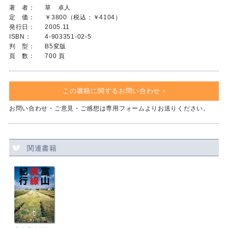
著 者：
草 卓人
定 価：
￥3800（税込：￥4104）
発行日：
2005.11
ISBN：
4-903351-02-5
判 型：
B5変版
頁 数：
700 頁
この書籍に関するお問い合わせ ›
お問い合わせ・ご意見・ご感想は専用フォームよりお送りください。
関連書籍