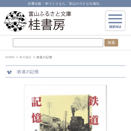
自費出版・本づくりなら、富山の小さな出版社。
HOME
本の紹介
鉄道の記憶
鉄道の記憶