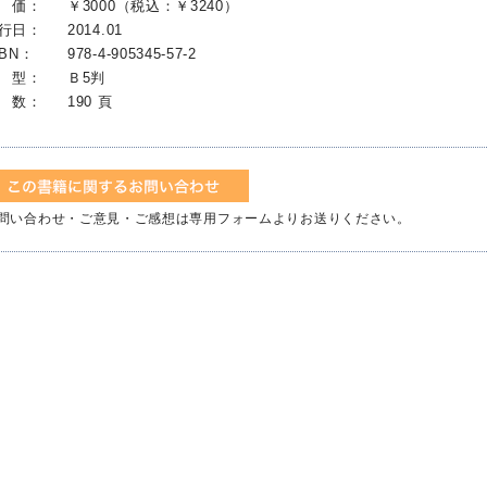
 価：
￥3000（税込：￥3240）
行日：
2014.01
SBN：
978-4-905345-57-2
 型：
Ｂ5判
 数：
190 頁
問い合わせ・ご意見・ご感想は専用フォームよりお送りください。