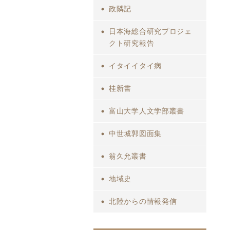
政隣記
日本海総合研究プロジェ
クト研究報告
イタイイタイ病
桂新書
富山大学人文学部叢書
中世城郭図面集
翁久允叢書
地域史
北陸からの情報発信