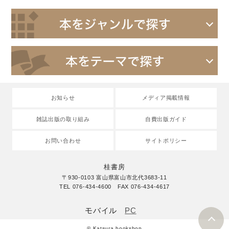
お知らせ
メディア掲載情報
雑誌出版の取り組み
自費出版ガイド
お問い合わせ
サイトポリシー
桂書房
〒930-0103 富山県富山市北代3683-11
TEL 076-434-4600 FAX 076-434-4617
モバイル
PC
© Katsura bookshop