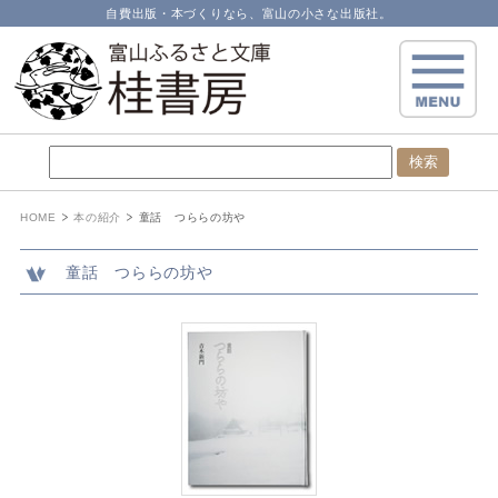
自費出版・本づくりなら、富山の小さな出版社。
HOME
本の紹介
童話 つららの坊や
童話 つららの坊や