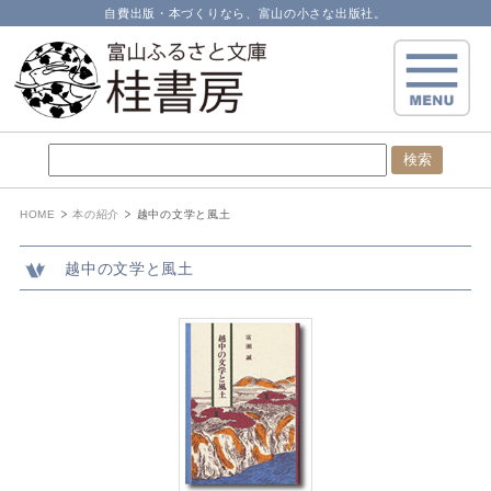
自費出版・本づくりなら、富山の小さな出版社。
HOME
本の紹介
越中の文学と風土
越中の文学と風土