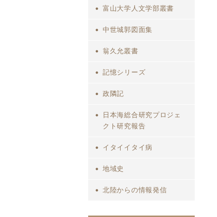
富山大学人文学部叢書
中世城郭図面集
翁久允叢書
記憶シリーズ
政隣記
日本海総合研究プロジェ
クト研究報告
イタイイタイ病
地域史
北陸からの情報発信