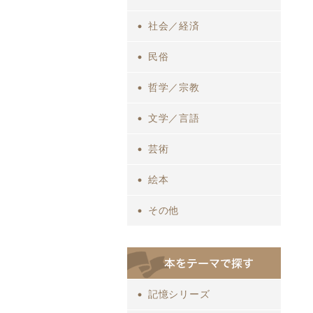
社会／経済
民俗
哲学／宗教
文学／言語
芸術
絵本
その他
記憶シリーズ