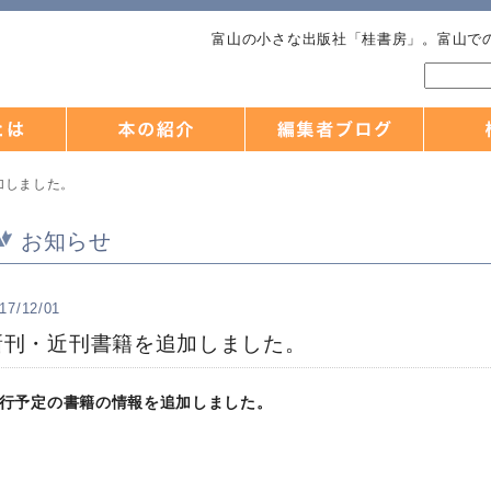
富山の小さな出版社「桂書房」。富山で
加しました。
お知らせ
17/12/01
新刊・近刊書籍を追加しました。
行予定の書籍の情報を追加しました。