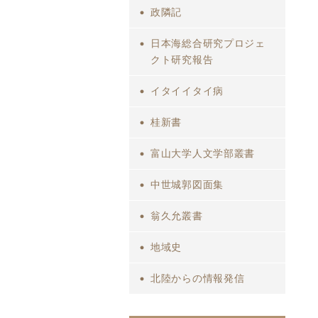
政隣記
日本海総合研究プロジェ
クト研究報告
イタイイタイ病
桂新書
富山大学人文学部叢書
中世城郭図面集
翁久允叢書
地域史
北陸からの情報発信