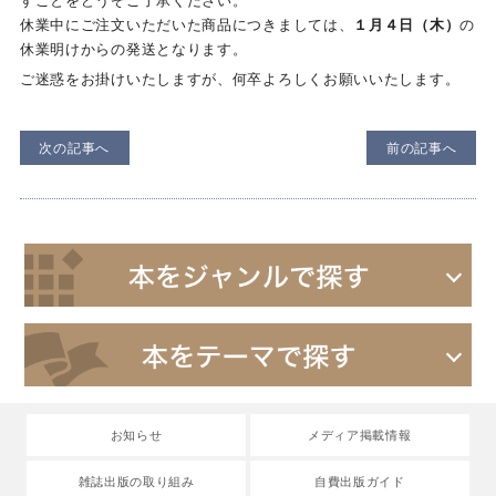
すことをどうぞご了承ください。
休業中にご注文いただいた商品につきましては、
１月４日（木）
の
休業明けからの発送となります。
ご迷惑をお掛けいたしますが、何卒よろしくお願いいたします。
次の記事へ
前の記事へ
お知らせ
メディア掲載情報
雑誌出版の取り組み
自費出版ガイド