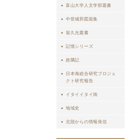
富山大学人文学部叢書
中世城郭図面集
翁久允叢書
記憶シリーズ
政隣記
日本海総合研究プロジェ
クト研究報告
イタイイタイ病
地域史
北陸からの情報発信