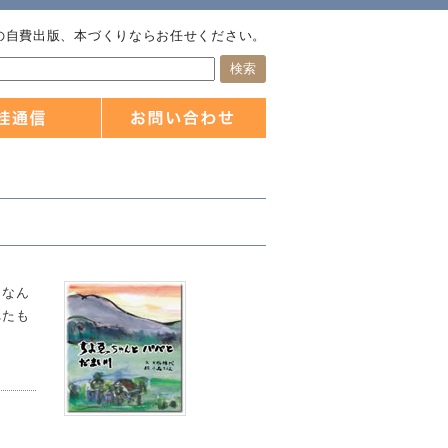
の自費出版、本づくりならお任せください。
しなん
れたも