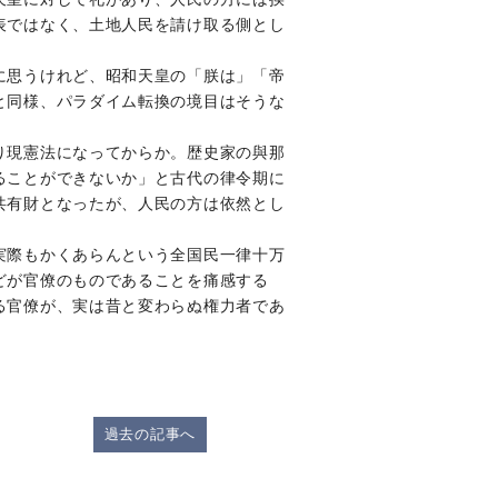
表ではなく、土地人民を請け取る側とし
に思うけれど、昭和天皇の「朕は」「帝
と同様、パラダイム転換の境目はそうな
り現憲法になってからか。歴史家の與那
ることができないか」と古代の律令期に
共有財となったが、人民の方は依然とし
実際もかくあらんという全国民一律十万
どが官僚のものであることを痛感する
る官僚が、実は昔と変わらぬ権力者であ
過去の記事へ