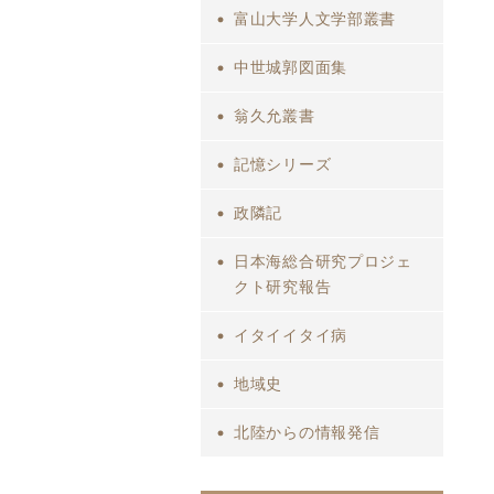
富山大学人文学部叢書
中世城郭図面集
翁久允叢書
記憶シリーズ
政隣記
日本海総合研究プロジェ
クト研究報告
イタイイタイ病
地域史
北陸からの情報発信