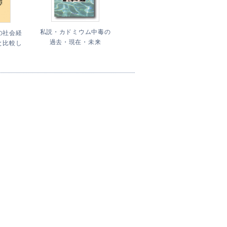
私説・カドミウム中毒の
の社会経
過去・現在・未来
と比較し