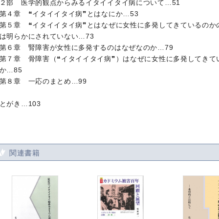
２部 医学的観点からみるイタイイタイ病について…51
４章 ❝イタイイタイ病❞とはなにか…53
５章 ❝イタイイタイ病❞とはなぜに女性に多発してきているのか
は明らかにされていない…73
６章 腎障害が女性に多発するのはなぜなのか…79
７章 骨障害（❝イタイイタイ病❞）はなぜに女性に多発してきて
か…85
８章 一応のまとめ…99
とがき…103
関連書籍