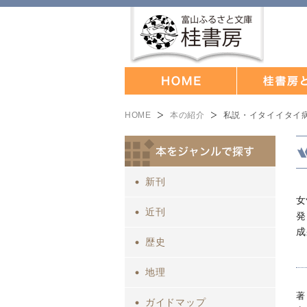
HOME
本の紹介
私説・イタイイタイ
新刊
女
近刊
発
成
歴史
地理
著
ガイドマップ