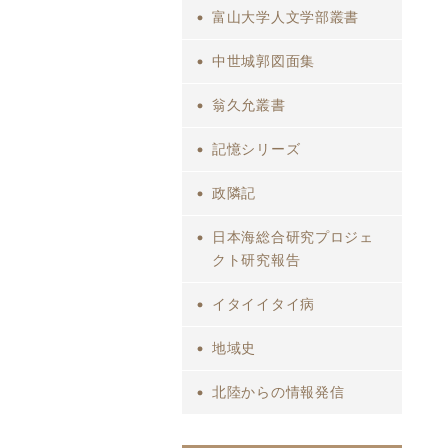
富山大学人文学部叢書
中世城郭図面集
翁久允叢書
記憶シリーズ
政隣記
日本海総合研究プロジェ
クト研究報告
イタイイタイ病
地域史
北陸からの情報発信