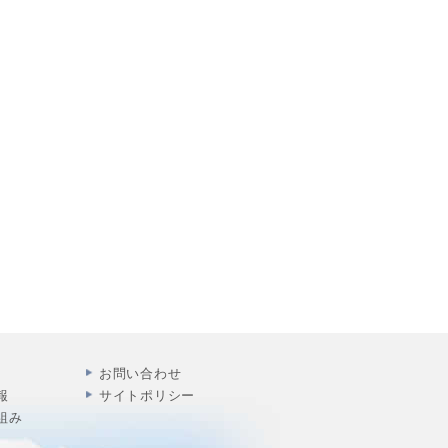
お問い合わせ
報
サイトポリシー
組み