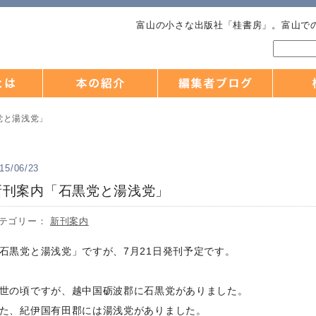
富山の小さな出版社「桂書房」。富山で
党と湯浅党」
15/06/23
新刊案内「石黒党と湯浅党」
テゴリー：
新刊案内
石黒党と湯浅党」ですが、7月21日発刊予定です。
世の頃ですが、越中国砺波郡に石黒党がありました。
た、紀伊国有田郡には湯浅党がありました。