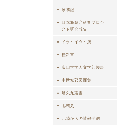
政隣記
日本海総合研究プロジェ
クト研究報告
イタイイタイ病
桂新書
富山大学人文学部叢書
中世城郭図面集
翁久允叢書
地域史
北陸からの情報発信