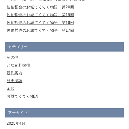
佐伯哲也のお城てくてく物語 第20回
佐伯哲也のお城てくてく物語 第19回
佐伯哲也のお城てくてく物語 第18回
佐伯哲也のお城てくてく物語 第17回
カテゴリー
その他
となみ野探検
新刊案内
歴史探訪
金沢
お城てくてく物語
アーカイブ
2025年4月