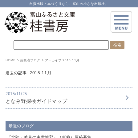
自費出版・本づくりなら、富山の小さな出版社。
HOME
編集者ブログ
アーカイブ:
2015.11月
2015.11月
過去の記事:
2015/11/25
となみ野探検ガイドマップ
最近のブログ
『北陸・岐阜の中世城郭』（仮称）原稿募集