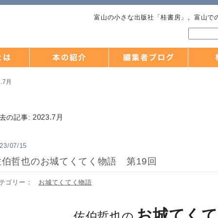
富山の小さな出版社「桂書房」。富山で
3.7月
2023.7月
去の記事:
23/07/15
佐伯哲也のお城てくてく物語 第19回
テゴリー：
お城てくてく物語
お城てくて
佐伯哲也の