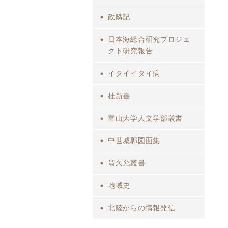
政隣記
日本海総合研究プロジェ
クト研究報告
イタイイタイ病
桂新書
富山大学人文学部叢書
中世城郭図面集
翁久允叢書
地域史
北陸からの情報発信