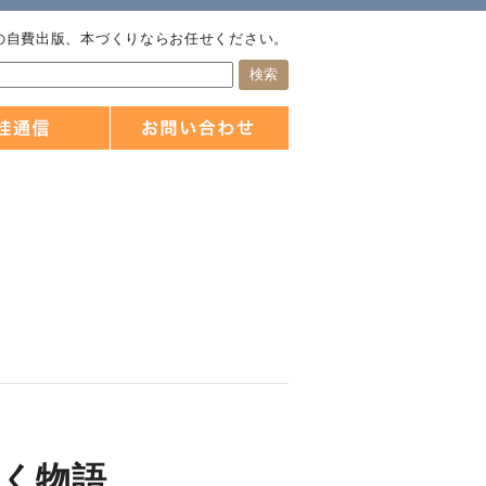
の自費出版、本づくりならお任せください。
く物語