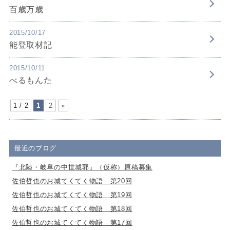
百歳万歳
2015/10/17
能登取材記
2015/10/11
べるもんた
1 / 2
1
2
»
最近のブログ
『北陸・岐阜の中世城郭』（仮称）原稿募集
佐伯哲也のお城てくてく物語 第20回
佐伯哲也のお城てくてく物語 第19回
佐伯哲也のお城てくてく物語 第18回
佐伯哲也のお城てくてく物語 第17回