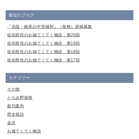
最近のブログ
『北陸・岐阜の中世城郭』（仮称）原稿募集
佐伯哲也のお城てくてく物語 第20回
佐伯哲也のお城てくてく物語 第19回
佐伯哲也のお城てくてく物語 第18回
佐伯哲也のお城てくてく物語 第17回
カテゴリー
その他
となみ野探検
新刊案内
歴史探訪
金沢
お城てくてく物語