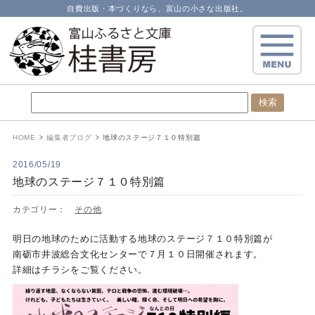
自費出版・本づくりなら、富山の小さな出版社。
HOME
編集者ブログ
地球のステージ７１０特別篇
2016/05/19
地球のステージ７１０特別篇
カテゴリー：
その他
明日の地球のために活動する地球のステージ７１０特別篇が
南砺市井波総合文化センターで７月１０日開催されます。
詳細はチラシをご覧ください。