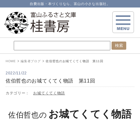
自費出版・本づくりなら、富山の小さな出版社。
HOME
編集者ブログ
佐伯哲也のお城てくてく物語 第11回
2022/11/22
佐伯哲也のお城てくてく物語 第11回
カテゴリー：
お城てくてく物語
お城てくてく物語
佐伯哲也の