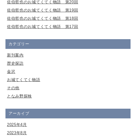
佐伯哲也のお城てくてく物語 第20回
佐伯哲也のお城てくてく物語 第19回
佐伯哲也のお城てくてく物語 第18回
佐伯哲也のお城てくてく物語 第17回
カテゴリー
新刊案内
歴史探訪
金沢
お城てくてく物語
その他
となみ野探検
アーカイブ
2025年4月
2023年8月