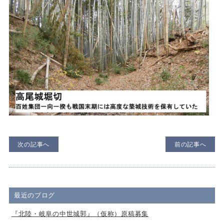
次の記事へ
前の記事へ
最近のブログ
『北陸・岐阜の中世城郭』（仮称）原稿募集