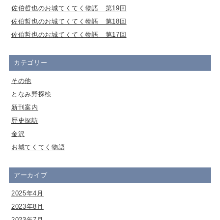
佐伯哲也のお城てくてく物語 第19回
佐伯哲也のお城てくてく物語 第18回
佐伯哲也のお城てくてく物語 第17回
カテゴリー
その他
となみ野探検
新刊案内
歴史探訪
金沢
お城てくてく物語
アーカイブ
2025年4月
2023年8月
2023年7月