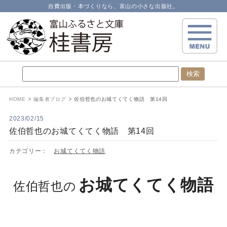
自費出版・本づくりなら、富山の小さな出版社。
HOME
編集者ブログ
佐伯哲也のお城てくてく物語 第14回
2023/02/15
佐伯哲也のお城てくてく物語 第14回
カテゴリー：
お城てくてく物語
お城てくてく物語
佐伯哲也の