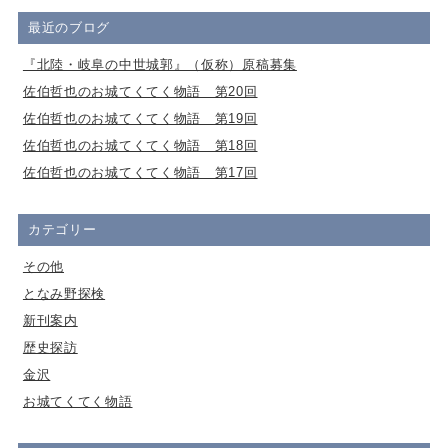
最近のブログ
『北陸・岐阜の中世城郭』（仮称）原稿募集
佐伯哲也のお城てくてく物語 第20回
佐伯哲也のお城てくてく物語 第19回
佐伯哲也のお城てくてく物語 第18回
佐伯哲也のお城てくてく物語 第17回
カテゴリー
その他
となみ野探検
新刊案内
歴史探訪
金沢
お城てくてく物語