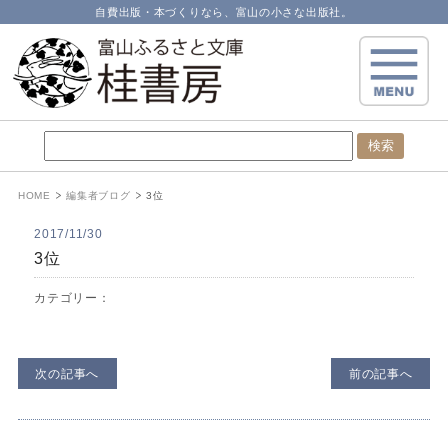
自費出版・本づくりなら、富山の小さな出版社。
HOME
編集者ブログ
3位
2017/11/30
3位
カテゴリー：
次の記事へ
前の記事へ