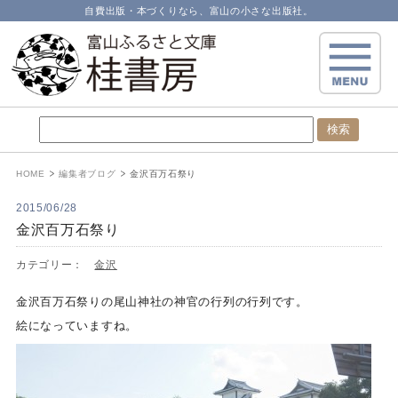
自費出版・本づくりなら、富山の小さな出版社。
HOME
編集者ブログ
金沢百万石祭り
2015/06/28
金沢百万石祭り
カテゴリー：
金沢
金沢百万石祭りの尾山神社の神官の行列の行列です。
絵になっていますね。