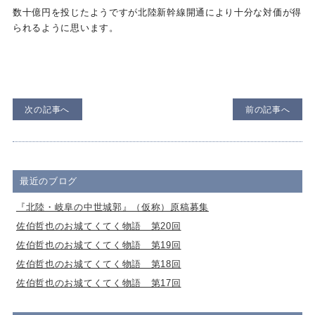
数十億円を投じたようですが北陸新幹線開通により十分な対価が得
られるように思います。
次の記事へ
前の記事へ
最近のブログ
『北陸・岐阜の中世城郭』（仮称）原稿募集
佐伯哲也のお城てくてく物語 第20回
佐伯哲也のお城てくてく物語 第19回
佐伯哲也のお城てくてく物語 第18回
佐伯哲也のお城てくてく物語 第17回