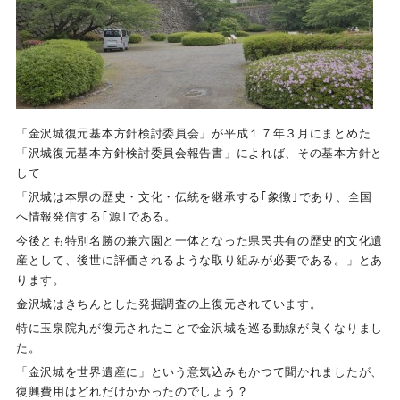
「金沢城復元基本方針検討委員会」が平成１７年３月にまとめた
「沢城復元基本方針検討委員会報告書」によれば、その基本方針と
して
「沢城は本県の歴史・文化・伝統を継承する｢象徴｣であり、全国
へ情報発信する｢源｣である。
今後とも特別名勝の兼六園と一体となった県民共有の歴史的文化遺
産として、後世に評価されるような取り組みが必要である。」とあ
ります。
金沢城はきちんとした発掘調査の上復元されています。
特に玉泉院丸が復元されたことで金沢城を巡る動線が良くなりまし
た。
「金沢城を世界遺産に」という意気込みもかつて聞かれましたが、
復興費用はどれだけかかったのでしょう？