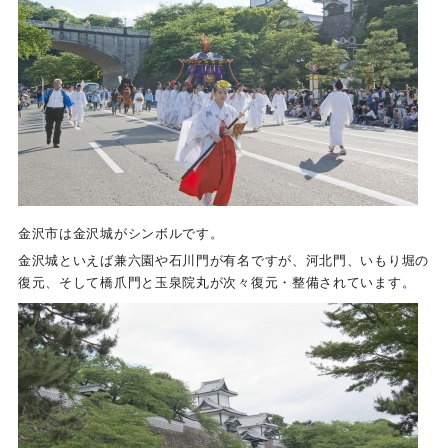
金沢市は金沢城がシンボルです。
金沢城といえば兼六園や石川門が有名ですが、河北門、いもり堀の
復元、そして橋爪門と玉泉院丸が次々復元・整備されています。