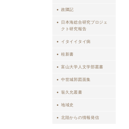
政隣記
日本海総合研究プロジェ
クト研究報告
イタイイタイ病
桂新書
富山大学人文学部叢書
中世城郭図面集
翁久允叢書
地域史
北陸からの情報発信