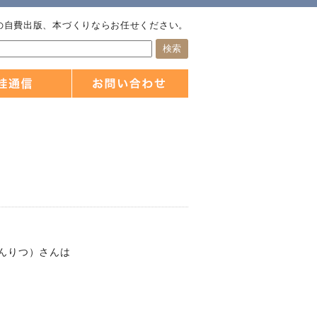
の自費出版、本づくりならお任せください。
んりつ）さんは